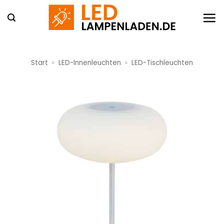
Zum
Inhalt
springen
Start
»
LED-Innenleuchten
»
LED-Tischleuchten