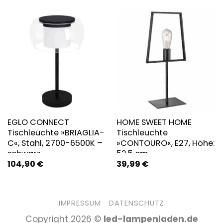
EGLO CONNECT
HOME SWEET HOME
Tischleuchte »BRIAGLIA-
Tischleuchte
C«, Stahl, 2700-6500K –
»CONTOURO«, E27, Höhe:
schwarz
52,5 cm
104,90
€
39,99
€
IMPRESSUM
DATENSCHUTZ
Copyright 2026 ©
led-lampenladen.de