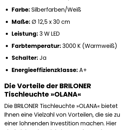
Farbe:
Silberfarben/Weiß
Maße:
Ø 12,5 x 30 cm
Leistung:
3 W LED
Farbtemperatur:
3000 K (Warmweiß)
Schalter:
Ja
Energieeffizienzklasse:
A+
Die Vorteile der BRILONER
Tischleuchte »OLANA«
Die BRILONER Tischleuchte »OLANA« bietet
Ihnen eine Vielzahl von Vorteilen, die sie zu
einer lohnenden Investition machen. Hier