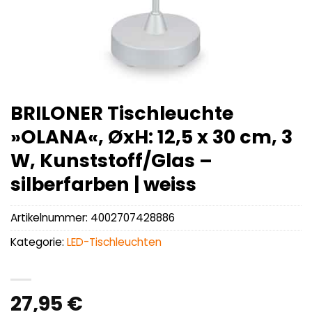
BRILONER Tischleuchte
»OLANA«, ØxH: 12,5 x 30 cm, 3
W, Kunststoff/Glas –
silberfarben | weiss
Artikelnummer:
4002707428886
Kategorie:
LED-Tischleuchten
27,95
€