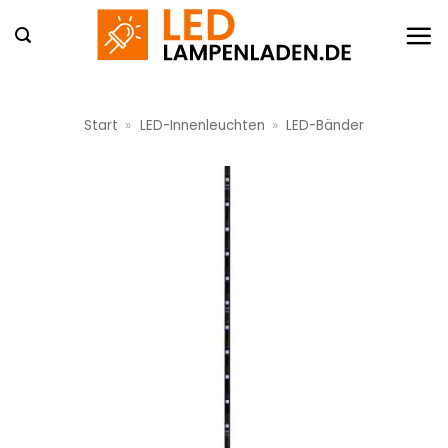
Zum
Inhalt
springen
Start
»
LED-Innenleuchten
»
LED-Bänder