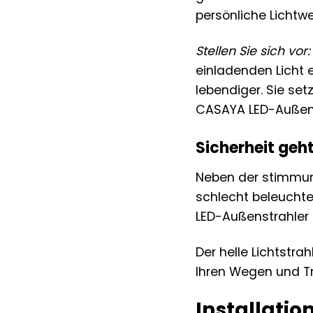
persönliche Lichtwe
Stellen Sie sich vor:
einladenden Licht 
lebendiger. Sie se
CASAYA LED-Außens
Sicherheit geht
Neben der stimmung
schlecht beleuchte
LED-Außenstrahler »
Der helle Lichtstra
Ihren Wegen und Tr
Installati