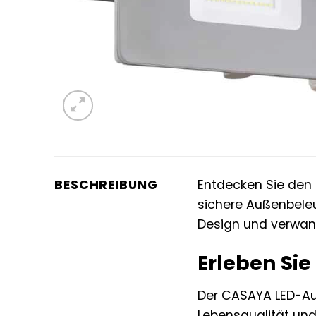
BESCHREIBUNG
Entdecken Sie den
sichere Außenbeleu
Design und verwande
Erleben Sie
Der CASAYA LED-Außen
Lebensqualität und