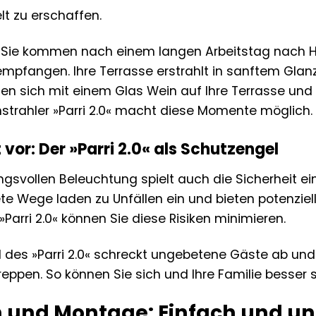
lt zu erschaffen.
Sie kommen nach einem langen Arbeitstag nach 
empfangen. Ihre Terrasse erstrahlt in sanftem Glanz
tzen sich mit einem Glas Wein auf Ihre Terrasse un
trahler »Parri 2.0« macht diese Momente möglich.
 vor: Der »Parri 2.0« als Schutzengel
svollen Beleuchtung spielt auch die Sicherheit ein
te Wege laden zu Unfällen ein und bieten potenzie
Parri 2.0« können Sie diese Risiken minimieren.
hl des »Parri 2.0« schreckt ungebetene Gäste ab und
eppen. So können Sie sich und Ihre Familie besser 
on und Montage: Einfach und un