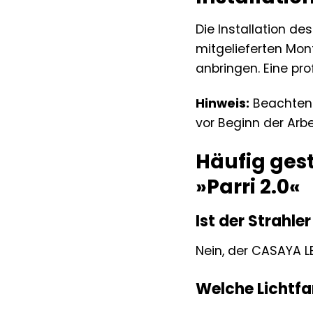
Die Installation de
mitgelieferten Mon
anbringen. Eine prof
Hinweis:
Beachten S
vor Beginn der Arbe
Häufig ges
»Parri 2.0«
Ist der Strahl
Nein, der CASAYA LE
Welche Lichtfa