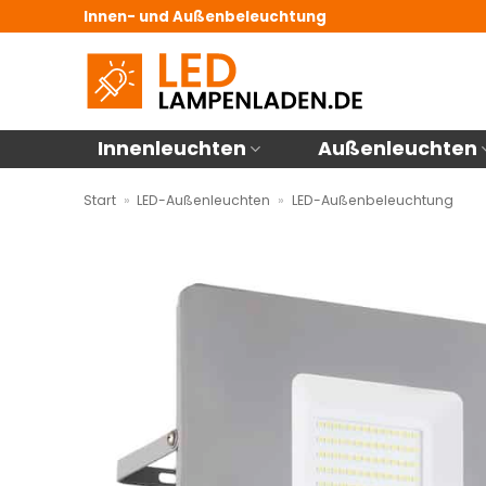
Zum
Innen- und Außenbeleuchtung
Inhalt
springen
Innenleuchten
Außenleuchten
Start
»
LED-Außenleuchten
»
LED-Außenbeleuchtung