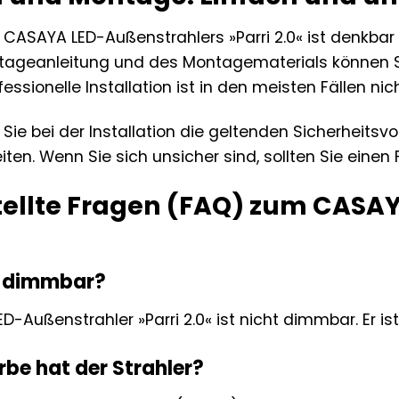
s CASAYA LED-Außenstrahlers »Parri 2.0« ist denkbar
tageanleitung und des Montagematerials können Si
essionelle Installation ist in den meisten Fällen nich
ie bei der Installation die geltenden Sicherheitsv
iten. Wenn Sie sich unsicher sind, sollten Sie eine
tellte Fragen (FAQ) zum CASA
er dimmbar?
D-Außenstrahler »Parri 2.0« ist nicht dimmbar. Er ist
rbe hat der Strahler?