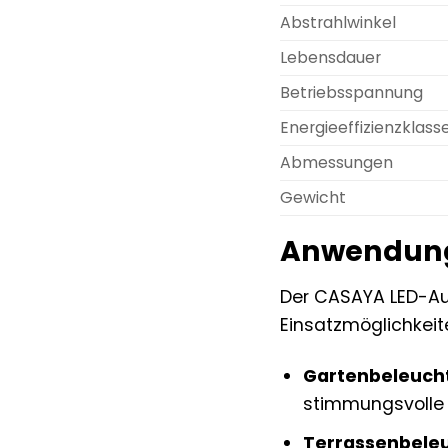
Abstrahlwinkel
Lebensdauer
Betriebsspannung
Energieeffizienzklass
Abmessungen
Gewicht
Anwendungs
Der CASAYA LED-Auße
Einsatzmöglichkeit
Gartenbeleuch
stimmungsvolle 
Terrassenbele