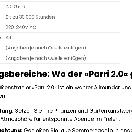
120 Grad
Bis zu 30.000 Stunden
220-240V AC
e
A+
(Angaben je nach Quelle einfügen)
(Angaben je nach Quelle einfügen)
bereiche: Wo der »Parri 2.0« 
nstrahler »Parri 2.0« ist ein wahrer Allrounder und 
en:
tung:
Setzen Sie Ihre Pflanzen und Gartenkunstwerk
Atmosphäre für entspannte Abende im Freien.
uchtung:
Genießen Sie laue Sommernächte in angene