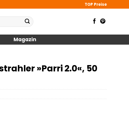
TOP Preise
Magazin
ahler »Parri 2.0«, 50