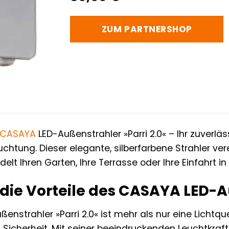
ZUM PARTNERSHOP
CASAYA
LED-Außenstrahler »Parri 2.0« – Ihr zuverlä
chtung. Dieser elegante, silberfarbene Strahler ve
lt Ihren Garten, Ihre Terrasse oder Ihre Einfahrt i
 die Vorteile des CASAYA LED-A
strahler »Parri 2.0« ist mehr als nur eine Lichtquelle
 Sicherheit. Mit seiner beeindruckenden Leuchtkraf