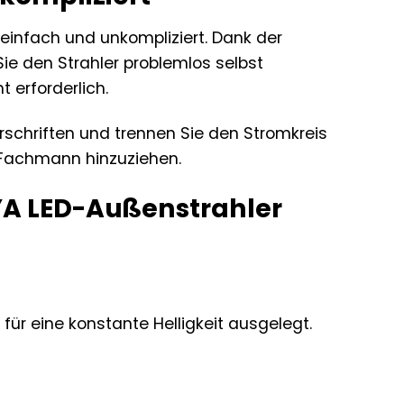
 einfach und unkompliziert. Dank der
e den Strahler problemlos selbst
t erforderlich.
orschriften und trennen Sie den Stromkreis
n Fachmann hinzuziehen.
YA LED-Außenstrahler
 für eine konstante Helligkeit ausgelegt.