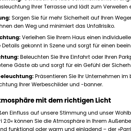
sleuchtung Ihrer Terrasse und lädt zum Verweilen e
ung:
Sorgen Sie für mehr Sicherheit auf Ihren Wegen
t Ihnen den Weg und minimiert das Unfallrisiko.
chtung:
Verleihen Sie Ihrem Haus einen individuellen
 Details gekonnt in Szene und sorgt für einen beei
chtung:
Beleuchten Sie Ihre Einfahrt oder Ihren Parkpl
ene Gäste ab und sorgt für ein Gefühl der Sicherhe
eleuchtung:
Präsentieren Sie Ihr Unternehmen im bes
chtung Ihrer Werbeschilder und -banner.
tmosphäre mit dem richtigen Licht
oßen Einfluss auf unsere Stimmung und unser Wohl
ri 2.0« können Sie die Atmosphäre in Ihrem Außen
und funktional oder warm und einladend – der »Parri 2