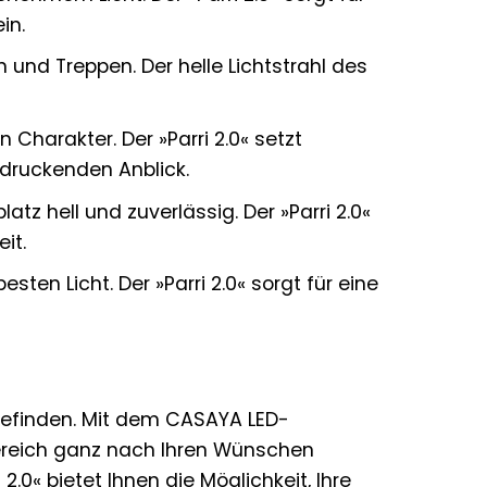
in.
 und Treppen. Der helle Lichtstrahl des
 Charakter. Der »Parri 2.0« setzt
ndruckenden Anblick.
atz hell und zuverlässig. Der »Parri 2.0«
it.
ten Licht. Der »Parri 2.0« sorgt für eine
befinden. Mit dem CASAYA LED-
bereich ganz nach Ihren Wünschen
.0« bietet Ihnen die Möglichkeit, Ihre