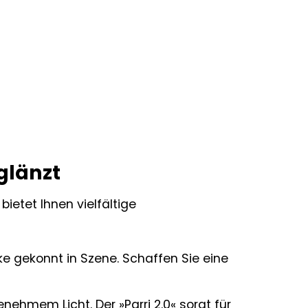
glänzt
bietet Ihnen vielfältige
e gekonnt in Szene. Schaffen Sie eine
hmem Licht. Der »Parri 2.0« sorgt für