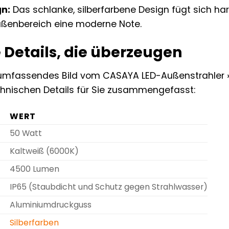
gn:
Das schlanke, silberfarbene Design fügt sich h
Außenbereich eine moderne Note.
 Details, die überzeugen
 umfassendes Bild vom CASAYA LED-Außenstrahler »P
chnischen Details für Sie zusammengefasst:
WERT
50 Watt
Kaltweiß (6000K)
4500 Lumen
IP65 (Staubdicht und Schutz gegen Strahlwasser)
Aluminiumdruckguss
Silberfarben