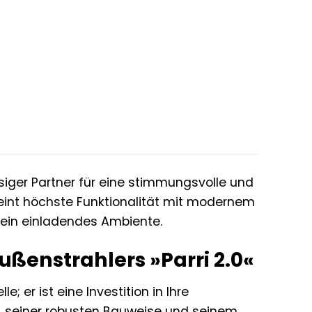
ssiger Partner für eine stimmungsvolle und
reint höchste Funktionalität mit modernem
n ein einladendes Ambiente.
ußenstrahlers »Parri 2.0«
; er ist eine Investition in Ihre
t, seiner robusten Bauweise und seinem