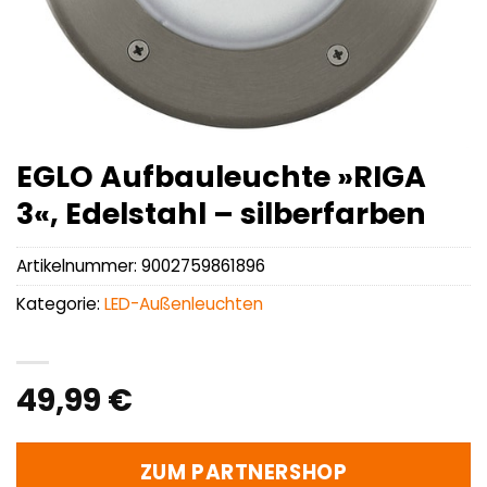
EGLO Aufbauleuchte »RIGA
3«, Edelstahl – silberfarben
Artikelnummer:
9002759861896
Kategorie:
LED-Außenleuchten
49,99
€
ZUM PARTNERSHOP