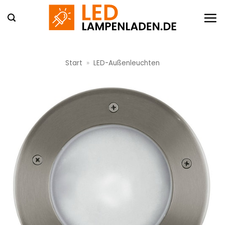
Zum
Inhalt
springen
Start
»
LED-Außenleuchten