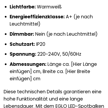
Lichtfarbe:
Warmweiß
Energieeffizienzklasse:
A+ (je nach
Leuchtmittel)
Dimmbar:
Nein (je nach Leuchtmittel)
Schutzart:
IP20
Spannung:
220-240V, 50/60Hz
Abmessungen:
Länge ca. [Hier Länge
einfügen] cm, Breite ca. [Hier Breite
einfügen] cm
Diese technischen Details garantieren eine
hohe Funktionalität und eine lange
Lebensdauer. Mit dem EGLO LED-Spotbalken