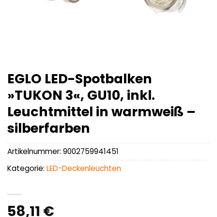
EGLO LED-Spotbalken
»TUKON 3«, GU10, inkl.
Leuchtmittel in warmweiß –
silberfarben
Artikelnummer:
9002759941451
Kategorie:
LED-Deckenleuchten
58,11
€