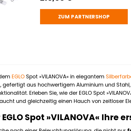
ZUM PARTNERSHOP
t dem
EGLO
Spot »VILANOVA« in elegantem
Silberfar
pot, gefertigt aus hochwertigem Aluminium und Stahl
ktionalität. Erleben Sie, wie der EGLO Spot »VILAN
aucht und gleichzeitig einen Hauch von zeitloser Ele
EGLO Spot »VILANOVA« Ihre ers
uche nach einer Beleuchtungslösung, die nicht nur
f