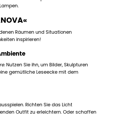
 Lampen.
LANOVA«
edenen Räumen und Situationen
keiten inspirieren!
Ambiente
re
. Nutzen Sie ihn, um Bilder, Skulpturen
eine gemütliche Leseecke mit dem
sspielen. Richten Sie das Licht
nden Outfit zu erleichtern. Oder schaffen