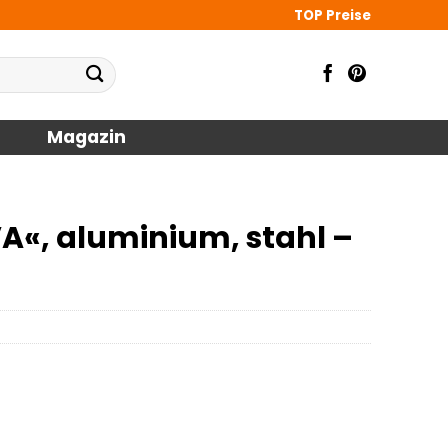
TOP Preise
Magazin
A«, aluminium, stahl –