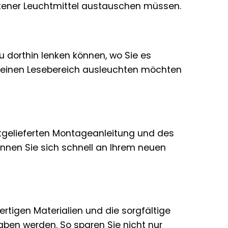
eltener Leuchtmittel austauschen müssen.
u dorthin lenken können, wo Sie es
r einen Lesebereich ausleuchten möchten
itgelieferten Montageanleitung und des
önnen Sie sich schnell an Ihrem neuen
rtigen Materialien und die sorgfältige
aben werden. So sparen Sie nicht nur