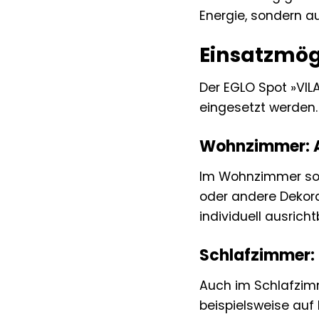
Energie, sondern a
Einsatzmög
Der EGLO Spot »VIL
eingesetzt werden. 
Wohnzimmer: A
Im Wohnzimmer sor
oder andere Dekor
individuell ausricht
Schlafzimmer:
Auch im Schlafzimm
beispielsweise auf