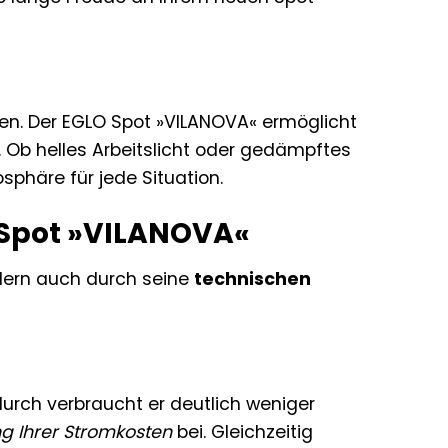
nden. Der EGLO Spot »VILANOVA« ermöglicht
 Ob helles Arbeitslicht oder gedämpftes
phäre für jede Situation.
O Spot »VILANOVA«
ndern auch durch seine
technischen
urch verbraucht er deutlich weniger
g Ihrer Stromkosten
bei. Gleichzeitig