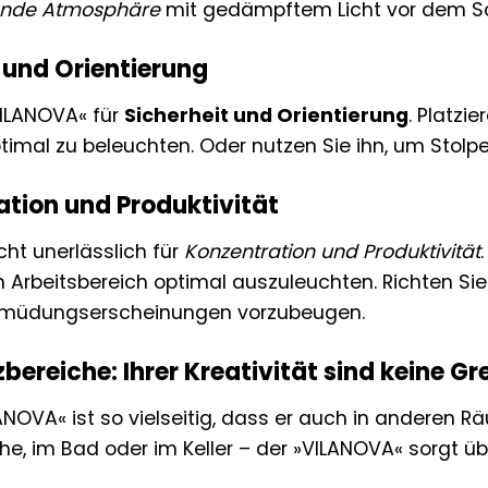
ende Atmosphäre
mit gedämpftem Licht vor dem S
t und Orientierung
VILANOVA« für
Sicherheit und Orientierung
. Platzi
timal zu beleuchten. Oder nutzen Sie ihn, um Stolpe
ation und Produktivität
icht unerlässlich für
Konzentration und Produktivität
n Arbeitsbereich optimal auszuleuchten. Richten Sie
Ermüdungserscheinungen vorzubeugen.
bereiche: Ihrer Kreativität sind keine G
ANOVA« ist so vielseitig, dass er auch in anderen 
he, im Bad oder im Keller – der »VILANOVA« sorgt üb