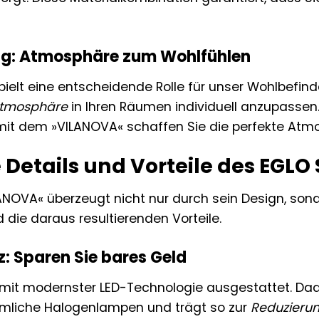
ung: Atmosphäre zum Wohlfühlen
 spielt eine entscheidende Rolle für unser Wohlbefi
atmosphäre
in Ihren Räumen individuell anzupassen.
it dem »VILANOVA« schaffen Sie die perfekte Atmos
 Details und Vorteile des EGL
ANOVA« überzeugt nicht nur durch sein Design, so
 die daraus resultierenden Vorteile.
z: Sparen Sie bares Geld
 mit modernster LED-Technologie ausgestattet. Dad
mmliche Halogenlampen und trägt so zur
Reduzierun