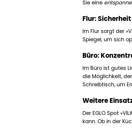
Sie eine
entspann
Flur: Sicherhei
Im Flur sorgt der »
Spiegel, um sich op
Büro: Konzentr
Im Büro ist gutes L
die Möglichkeit, de
Schreibtisch, um 
Weitere Einsatz
Der EGLO Spot »VIL
kann. Ob in der Küc