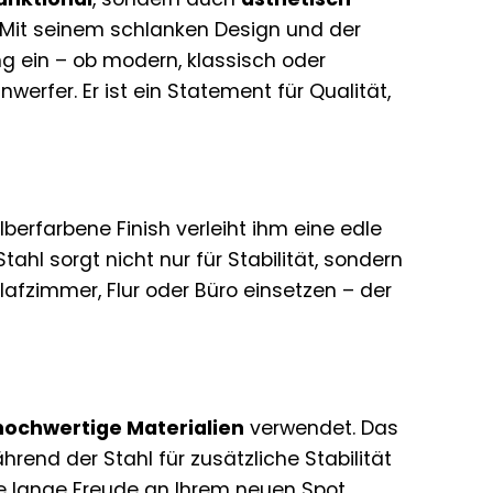
 Mit seinem schlanken Design und der
g ein – ob modern, klassisch oder
werfer. Er ist ein Statement für Qualität,
ilberfarbene Finish verleiht ihm eine edle
hl sorgt nicht nur für Stabilität, sondern
lafzimmer, Flur oder Büro einsetzen – der
hochwertige Materialien
verwendet. Das
rend der Stahl für zusätzliche Stabilität
Sie lange Freude an Ihrem neuen Spot