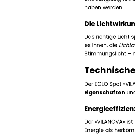
haben werden.
Die Lichtwirk
Das richtige Licht
es Ihnen, die
Licht
Stimmungslicht – m
Technische
Der EGLO Spot »VIL
Eigenschaften
und
Energieeffizien
Der »VILANOVA« ist
Energie als herkö