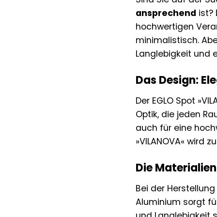
ansprechend
ist?
hochwertigen Verar
minimalistisch. Abe
Langlebigkeit und 
Das Design: Ele
Der EGLO Spot »VIL
Optik, die jeden Ra
auch für eine hoch
»VILANOVA« wird zu
Die Materialien
Bei der Herstellun
Aluminium sorgt für
und Langlebigkeit 