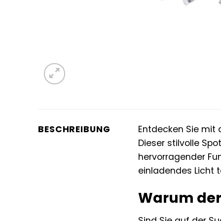
BESCHREIBUNG
Entdecken Sie mi
Dieser stilvolle S
hervorragender Fun
einladendes Licht t
Warum der 
Sind Sie auf der S