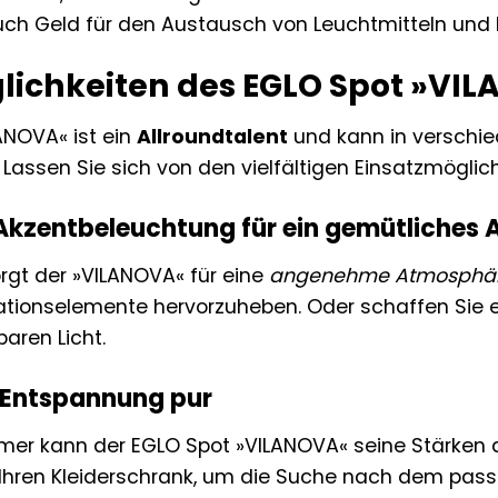
uch Geld für den Austausch von Leuchtmitteln und
lichkeiten des EGLO Spot »VI
ANOVA« ist ein
Allroundtalent
und kann in verschi
Lassen Sie sich von den vielfältigen Einsatzmöglich
kzentbeleuchtung für ein gemütliches 
gt der »VILANOVA« für eine
angenehme Atmosphä
ationselemente hervorzuheben. Oder schaffen Sie 
baren Licht.
 Entspannung pur
er kann der EGLO Spot »VILANOVA« seine Stärken au
 Ihren Kleiderschrank, um die Suche nach dem passe