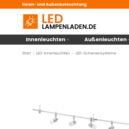
Zum
Innen- und Außenbeleuchtung
Inhalt
springen
Innenleuchten
Außenleuchten
Start
»
LED-Innenleuchten
»
LED-Schienensysteme