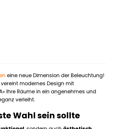
ben
eine neue Dimension der Beleuchtung!
, vereint modernes Design mit
OVA« Ihre Räume in ein angenehmes und
ganz verleiht.
te Wahl sein sollte
unktional
, sondern auch
ästhetisch