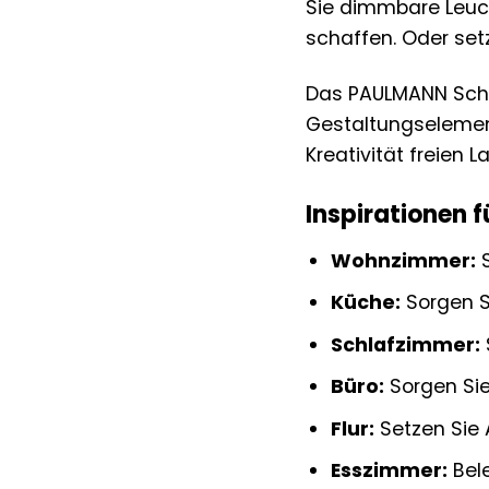
Sie dimmbare Leuc
schaffen. Oder set
Das PAULMANN Schie
Gestaltungselement,
Kreativität freien 
Inspirationen f
Wohnzimmer:
S
Küche:
Sorgen Si
Schlafzimmer:
Büro:
Sorgen Sie
Flur:
Setzen Sie 
Esszimmer:
Bele