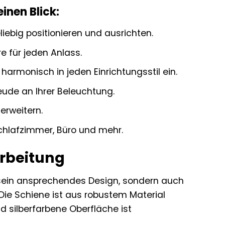
inen Blick:
iebig positionieren und ausrichten.
 für jeden Anlass.
armonisch in jeden Einrichtungsstil ein.
eude an Ihrer Beleuchtung.
erweitern.
chlafzimmer, Büro und mehr.
arbeitung
 sein ansprechendes Design, sondern auch
ie Schiene ist aus robustem Material
d silberfarbene Oberfläche ist