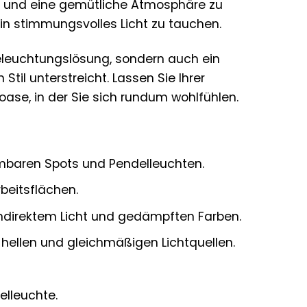
n und eine gemütliche Atmosphäre zu
ein stimmungsvolles Licht zu tauchen.
eleuchtungslösung, sondern auch ein
til unterstreicht. Lassen Sie Ihrer
loase, in der Sie sich rundum wohlfühlen.
mbaren Spots und Pendelleuchten.
beitsflächen.
ndirektem Licht und gedämpften Farben.
hellen und gleichmäßigen Lichtquellen.
elleuchte.