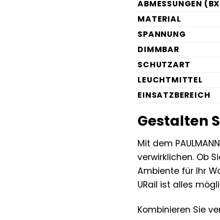
ABMESSUNGEN (BX
MATERIAL
SPANNUNG
DIMMBAR
SCHUTZART
LEUCHTMITTEL
EINSATZBEREICH
Gestalten S
Mit dem PAULMANN S
verwirklichen. Ob S
Ambiente für Ihr W
URail ist alles mögl
Kombinieren Sie ve