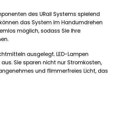
mponenten des URail Systems spielend
und können das System im Handumdrehen
lemlos möglich, sodass Sie Ihre
en.
uchtmitteln ausgelegt. LED-Lampen
 aus. Sie sparen nicht nur Stromkosten,
ngenehmes und flimmerfreies Licht, das