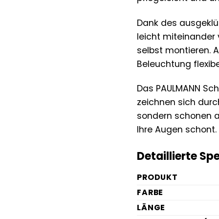
Dank des ausgeklü
leicht miteinande
selbst montieren. 
Beleuchtung flexi
Das PAULMANN Schie
zeichnen sich durc
sondern schonen a
Ihre Augen schont.
Detaillierte Sp
PRODUKT
FARBE
LÄNGE