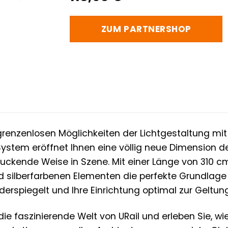
ZUM PARTNERSHOP
grenzenlosen Möglichkeiten der Lichtgestaltung m
System eröffnet Ihnen eine völlig neue Dimension de
ckende Weise in Szene. Mit einer Länge von 310 cm
silberfarbenen Elementen die perfekte Grundlage fü
iderspiegelt und Ihre Einrichtung optimal zur Geltung
die faszinierende Welt von URail und erleben Sie, w