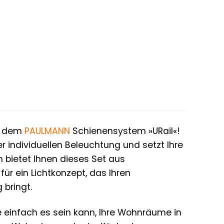
it dem
PAULMANN
Schienensystem »URail«!
r individuellen Beleuchtung und setzt Ihre
 bietet Ihnen dieses Set aus
r ein Lichtkonzept, das Ihren
 bringt.
ie einfach es sein kann, Ihre Wohnräume in