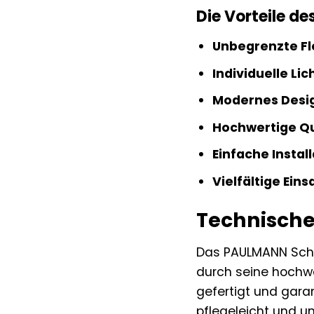
Die Vorteile d
Unbegrenzte Fle
Individuelle Li
Modernes Desi
Hochwertige Qu
Einfache Install
Vielfältige Ein
Technische
Das PAULMANN Schi
durch seine hochwe
gefertigt und gara
pflegeleicht und 