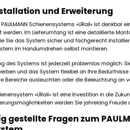
stallation und Erweiterung
es PAULMANN Schienensystems »URail« ist denkbar 
 werden. Im Lieferumfang ist eine detaillierte Mont
, wie Sie das System sicher und fachgerecht installi
stem im Handumdrehen selbst montieren.
ng des Systems ist jederzeit problemlos möglich. S
erben und das System flexibel an Ihre Bedürfnisse
ere Bereiche ausleuchten oder die Beleuchtung a
nensystem »URail« ist eine Investition in die Zuku
iterungsmöglichkeiten werden Sie jahrelang Freude 
ig gestellte Fragen zum PAUL
ystem