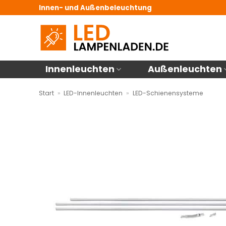
Zum
Innen- und Außenbeleuchtung
Inhalt
springen
Innenleuchten
Außenleuchten
Start
»
LED-Innenleuchten
»
LED-Schienensysteme