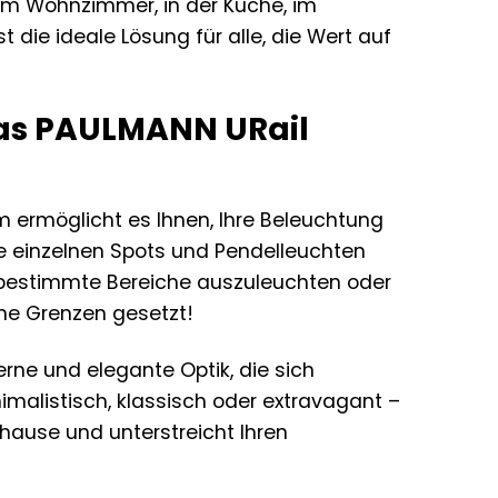
im Wohnzimmer, in der Küche, im
die ideale Lösung für alle, die Wert auf
 Das PAULMANN URail
em ermöglicht es Ihnen, Ihre Beleuchtung
ie einzelnen Spots und Pendelleuchten
t bestimmte Bereiche auszuleuchten oder
ine Grenzen gesetzt!
ne und elegante Optik, die sich
nimalistisch, klassisch oder extravagant –
hause und unterstreicht Ihren