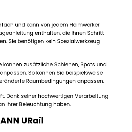
einfach und kann von jedem Heimwerker
ageanleitung enthalten, die Ihnen Schritt
eren. Sie benötigen kein Spezialwerkzeug
ie können zusätzliche Schienen, Spots und
 anpassen. So können Sie beispielsweise
n veränderte Raumbedingungen anpassen.
nft. Dank seiner hochwertigen Verarbeitung
an Ihrer Beleuchtung haben.
MANN URail