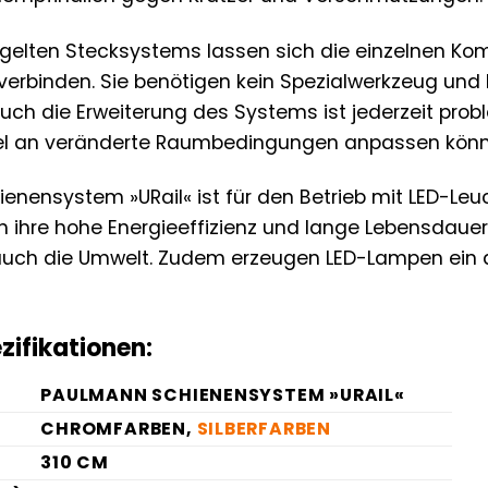
gelten Stecksystems lassen sich die einzelnen Ko
r verbinden. Sie benötigen kein Spezialwerkzeug 
Auch die Erweiterung des Systems ist jederzeit prob
bel an veränderte Raumbedingungen anpassen könn
nensystem »URail« ist für den Betrieb mit LED-Le
h ihre hohe Energieeffizienz und lange Lebensdauer
uch die Umwelt. Zudem erzeugen LED-Lampen ein a
ezifikationen:
PAULMANN SCHIENENSYSTEM »URAIL«
CHROMFARBEN,
SILBERFARBEN
310 CM