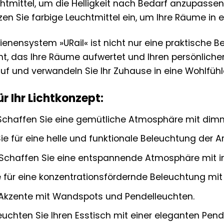
htmittel, um die Helligkeit nach Bedarf anzupasse
zen Sie farbige Leuchtmittel ein, um Ihre Räume in 
nensystem »URail« ist nicht nur eine praktische B
 das Ihre Räume aufwertet und Ihren persönlichen S
Lauf und verwandeln Sie Ihr Zuhause in eine Wohlfüh
ür Ihr Lichtkonzept:
chaffen Sie eine gemütliche Atmosphäre mit dim
e für eine helle und funktionale Beleuchtung der Ar
Schaffen Sie eine entspannende Atmosphäre mit i
 für eine konzentrationsfördernde Beleuchtung mit 
Akzente mit Wandspots und Pendelleuchten.
uchten Sie Ihren Esstisch mit einer eleganten Pend