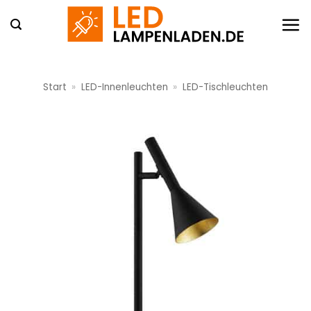
Zum
Inhalt
springen
Start
»
LED-Innenleuchten
»
LED-Tischleuchten