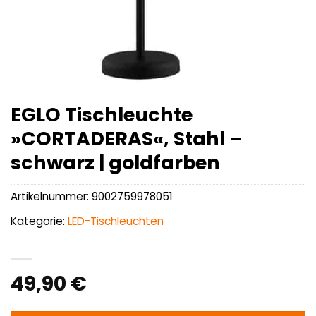
EGLO Tischleuchte
»CORTADERAS«, Stahl –
schwarz | goldfarben
Artikelnummer:
9002759978051
Kategorie:
LED-Tischleuchten
49,90
€