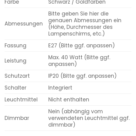
Farbe
Schwarz / Goldfarben
Bitte geben Sie hier die
genauen Abmessungen ein
Abmessungen
(Höhe, Durchmesser des
Lampenschirms, etc.)
Fassung
E27 (Bitte ggf. anpassen)
Max. 40 Watt (Bitte ggf.
Leistung
anpassen)
Schutzart
IP20 (Bitte ggf. anpassen)
Schalter
Integriert
Leuchtmittel
Nicht enthalten
Nein (abhängig vom
Dimmbar
verwendeten Leuchtmittel ggf.
dimmbar)