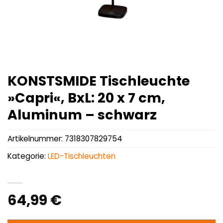
KONSTSMIDE Tischleuchte
»Capri«, BxL: 20 x 7 cm,
Aluminum – schwarz
Artikelnummer:
7318307829754
Kategorie:
LED-Tischleuchten
64,99
€