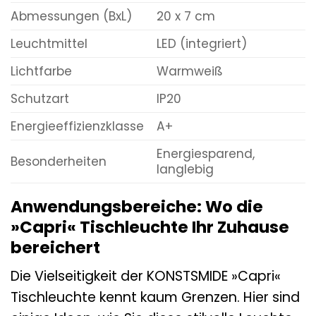
Abmessungen (BxL)
20 x 7 cm
Leuchtmittel
LED (integriert)
Lichtfarbe
Warmweiß
Schutzart
IP20
Energieeffizienzklasse
A+
Energiesparend,
Besonderheiten
langlebig
Anwendungsbereiche: Wo die
»Capri« Tischleuchte Ihr Zuhause
bereichert
Die Vielseitigkeit der KONSTSMIDE »Capri«
Tischleuchte kennt kaum Grenzen. Hier sind