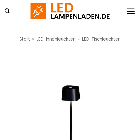
Zum
Inhalt
springen
Start
»
LED-Innenleuchten
»
LED-Tischleuchten