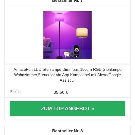
7
AmazeFun LED Stehlampe Dimmbar, 156cm RGB Stehlampe
Wohnzimmer,Steuerbar via App Kompatibel mit Alexa/Google
Assist ...
35,68 €
ZUM TOP ANGEBOT »
8