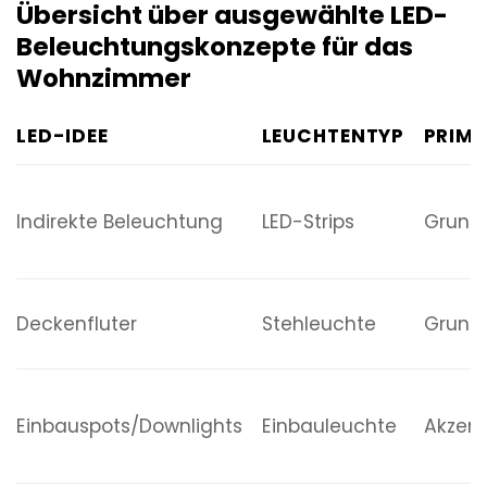
Übersicht über ausgewählte LED-
Beleuchtungskonzepte für das
Wohnzimmer
LED-IDEE
LEUCHTENTYP
PRIMÄ
Indirekte Beleuchtung
LED-Strips
Grund
Deckenfluter
Stehleuchte
Grundb
Einbauspots/Downlights
Einbauleuchte
Akzen