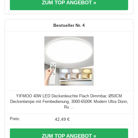
ZUM TOP ANGEBOT »
4
YIFMOO 40W LED Deckenleuchte Flach Dimmbar, Ø50CM
Deckenlampe mit Fernbedienung, 3000-6500K Modern Ultra Dünn,
Ru ...
42,49 €
ZUM TOP ANGEBOT »