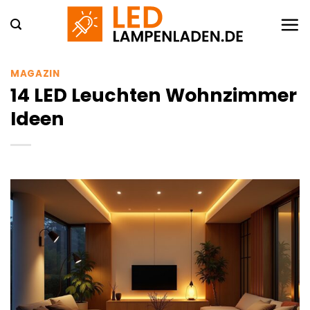
Zum
Inhalt
springen
MAGAZIN
14 LED Leuchten Wohnzimmer
Ideen