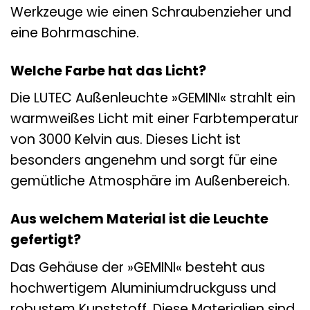
Werkzeuge wie einen Schraubenzieher und
eine Bohrmaschine.
Welche Farbe hat das Licht?
Die LUTEC Außenleuchte »GEMINI« strahlt ein
warmweißes Licht mit einer Farbtemperatur
von 3000 Kelvin aus. Dieses Licht ist
besonders angenehm und sorgt für eine
gemütliche Atmosphäre im Außenbereich.
Aus welchem Material ist die Leuchte
gefertigt?
Das Gehäuse der »GEMINI« besteht aus
hochwertigem Aluminiumdruckguss und
robustem Kunststoff. Diese Materialien sind