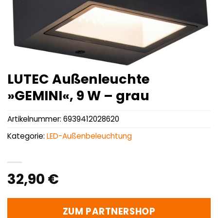
LUTEC Außenleuchte
»GEMINI«, 9 W – grau
Artikelnummer:
6939412028620
Kategorie:
LED-Außenbeleuchtung
32,90
€
ZUM PARTNERSHOP