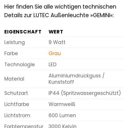
Hier finden Sie alle wichtigen technischen
Details zur LUTEC Außenleuchte »GEMINI«:
EIGENSCHAFT
WERT
Leistung
9 Watt
Farbe
Grau
Technologie
LED
Aluminiumdruckguss /
Material
Kunststoff
Schutzart
IP44 (Spritzwassergeschützt)
Lichtfarbe
Warmweiß
Lichtstrom
600 Lumen
Farbtemperatur
3000 Kelvin