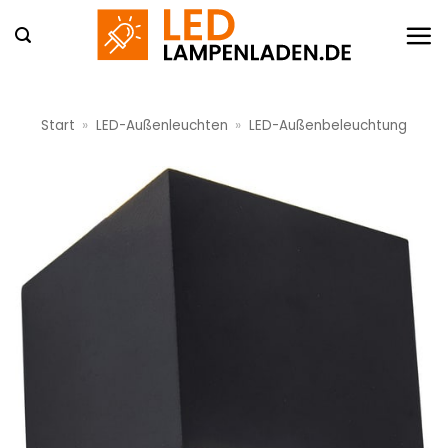
Zum
Inhalt
springen
Start
»
LED-Außenleuchten
»
LED-Außenbeleuchtung