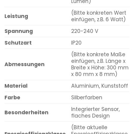
Lumen)
(Bitte konkreten Wert
Leistung
einfügen, z.B. 6 Watt)
Spannung
220-240 V
Schutzart
IP20
(Bitte konkrete Maße
einfügen, z.B. Länge x
Abmessungen
Breite x Höhe: 300 mm
x 80 mm x 8 mm)
Material
Aluminium, Kunststoff
Farbe
Silberfarben
Integrierter Sensor,
Besonderheiten
flaches Design
(Bitte aktuelle