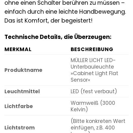
ohne einen Schalter berühren zu müssen –
einfach durch eine leichte Handbewegung.
Das ist Komfort, der begeistert!
Technische Details, die Überzeugen:
MERKMAL
BESCHREIBUNG
MÜLLER LICHT LED-
Unterbauleuchte
Produktname
»Cabinet Light Flat
Sensor«
Leuchtmittel
LED (fest verbaut)
Warmweiß (3000
Lichtfarbe
Kelvin)
(Bitte konkreten Wert
Lichtstrom
einfügen, z.B. 400