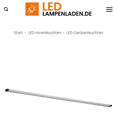
Zum
Inhalt
springen
Start
»
LED-Innenleuchten
»
LED-Deckenleuchten