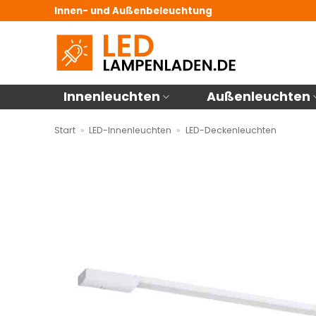
Zum
Innen- und Außenbeleuchtung
Inhalt
springen
Innenleuchten
Außenleuchten
Start
»
LED-Innenleuchten
»
LED-Deckenleuchten