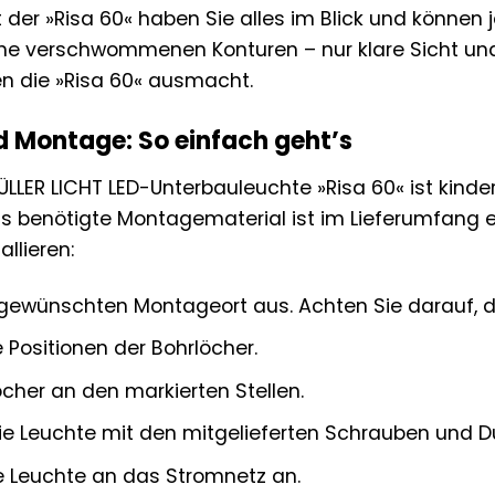
 der »Risa 60« haben Sie alles im Blick und können j
ne verschwommenen Konturen – nur klare Sicht und
en die »Risa 60« ausmacht.
nd Montage: So einfach geht’s
LLER LICHT LED-Unterbauleuchte »Risa 60« ist kinde
s benötigte Montagematerial ist im Lieferumfang ent
allieren:
gewünschten Montageort aus. Achten Sie darauf, d
e Positionen der Bohrlöcher.
öcher an den markierten Stellen.
ie Leuchte mit den mitgelieferten Schrauben und D
ie Leuchte an das Stromnetz an.