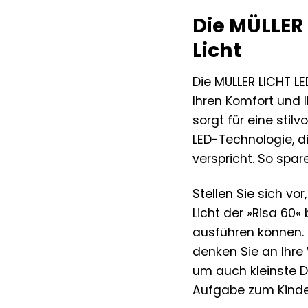
Die MÜLLER
Licht
Die MÜLLER LICHT LE
Ihren Komfort und 
sorgt für eine stil
LED-Technologie, d
verspricht. So spa
Stellen Sie sich vor
Licht der »Risa 60«
ausführen können.
denken Sie an Ihre 
um auch kleinste De
Aufgabe zum Kinder