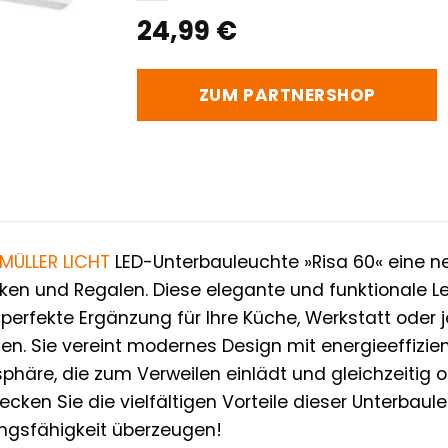
24,99
€
ZUM PARTNERSHOP
MÜLLER LICHT
LED-Unterbauleuchte »Risa 60« eine n
en und Regalen. Diese elegante und funktionale Leu
e perfekte Ergänzung für Ihre Küche, Werkstatt oder 
gen. Sie vereint modernes Design mit energieeffizi
äre, die zum Verweilen einlädt und gleichzeitig 
ecken Sie die vielfältigen Vorteile dieser Unterbaul
ungsfähigkeit überzeugen!