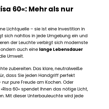
sa 60«: Mehr als nur
 Lichtquelle – sie ist eine Investition in
ügt sich nahtlos in jede Umgebung ein und
Inneren der Leuchte verbirgt sich modernste
 sondern auch eine
lange Lebensdauer
die Umwelt.
ichte zubereiten. Das klare, neutralweiße
ür, dass Sie jeden Handgriff perfekt
– nur pure Freude am Kochen. Oder
e »Risa 60« spendet Ihnen das nötige Licht,
en. Mit dieser Unterbauleuchte wird jede