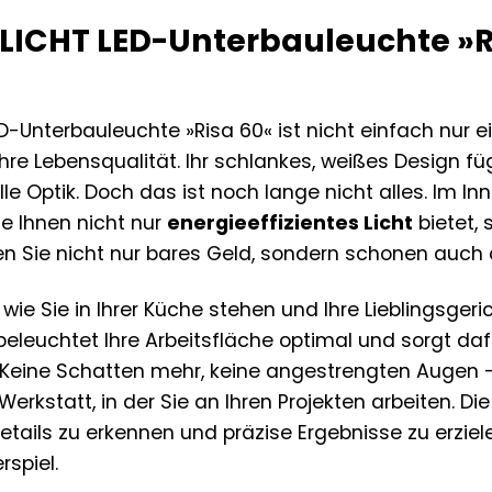
 LICHT LED-Unterbauleuchte »Ri
D-Unterbauleuchte »Risa 60« ist nicht einfach nur eine
Ihre Lebensqualität. Ihr schlankes, weißes Design f
volle Optik. Doch das ist noch lange nicht alles. Im 
ie Ihnen nicht nur
energieeffizientes Licht
bietet,
ren Sie nicht nur bares Geld, sondern schonen auch 
, wie Sie in Ihrer Küche stehen und Ihre Lieblingsger
 beleuchtet Ihre Arbeitsfläche optimal und sorgt daf
 Keine Schatten mehr, keine angestrengten Augen 
Werkstatt, in der Sie an Ihren Projekten arbeiten. Di
tails zu erkennen und präzise Ergebnisse zu erziel
spiel.