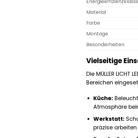
Energieeffizienzklass
Material
Farbe
Montage
Besonderheiten
Vielseitige Ein
Die MÜLLER LICHT LE
Bereichen eingesetz
Küche:
Beleucht
Atmosphäre bei
Werkstatt:
Scha
präzise arbeiten