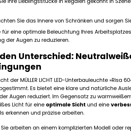
ie Ihre Lieblingsstücke in Regalen gekonnt in Szen
chten Sie das Innere von Schränken und sorgen Sie 
 für eine optimale Beleuchtung Ihres Arbeitsplatzes
g der Augen zu reduzieren.
 den Unterschied: Neutralweiße
dingungen
cht der MÜLLER LICHT LED-Unterbauleuchte »Risa 60« 
gestimmt. Es bietet eine klare und natürliche Ausl
der Augen reduziert. Im Gegensatz zu warmweißem
ißes Licht für eine
optimale Sicht
und eine
verbes
ls erkennen und präzise arbeiten.
r, Sie arbeiten an einem komplizierten Modell oder r