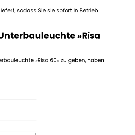
iefert, sodass Sie sie sofort in Betrieb
-Unterbauleuchte »Risa
erbauleuchte »Risa 60« zu geben, haben
: