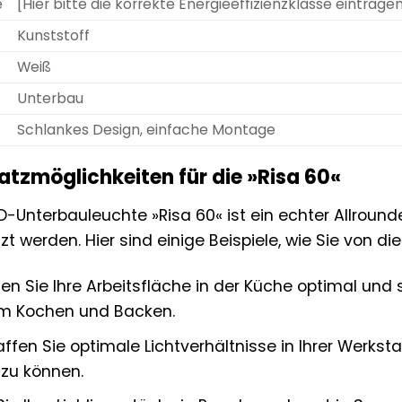
e
[Hier bitte die korrekte Energieeffizienzklasse eintragen,
Kunststoff
Weiß
Unterbau
Schlankes Design, einfache Montage
satzmöglichkeiten für die »Risa 60«
D-Unterbauleuchte »Risa 60« ist ein echter Allroun
t werden. Hier sind einige Beispiele, wie Sie von die
en Sie Ihre Arbeitsfläche in der Küche optimal und
m Kochen und Backen.
ffen Sie optimale Lichtverhältnisse in Ihrer Werkst
 zu können.