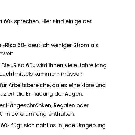
a 60« sprechen. Hier sind einige der
»Risa 60« deutlich weniger Strom als
mwelt.
Die »Risa 60« wird Ihnen viele Jahre lang
 Leuchtmittels kümmern müssen.
 für Arbeitsbereiche, da es eine klare und
eduziert die Ermüdung der Augen.
nter Hängeschränken, Regalen oder
 im Lieferumfang enthalten.
 60« fügt sich nahtlos in jede Umgebung