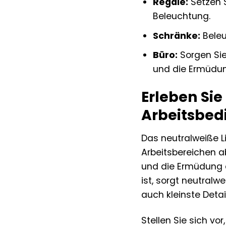
Regale:
Setzen S
Beleuchtung.
Schränke:
Beleu
Büro:
Sorgen Sie
und die Ermüdun
Erleben Sie
Arbeitsbe
Das neutralweiße Li
Arbeitsbereichen ab
und die Ermüdung 
ist, sorgt neutralwe
auch kleinste Detai
Stellen Sie sich vo