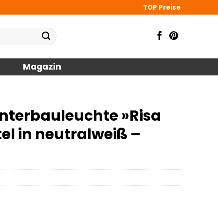
TOP Preise
Magazin
nterbauleuchte »Risa
tel in neutralweiß –