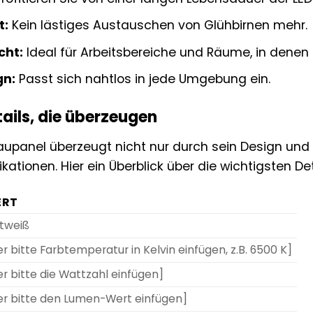
t:
Kein lästiges Austauschen von Glühbirnen mehr.
cht:
Ideal für Arbeitsbereiche und Räume, in denen 
gn:
Passt sich nahtlos in jede Umgebung ein.
ails, die überzeugen
upanel überzeugt nicht nur durch sein Design und 
kationen. Hier ein Überblick über die wichtigsten Det
ERT
ltweiß
er bitte Farbtemperatur in Kelvin einfügen, z.B. 6500 K]
er bitte die Wattzahl einfügen]
er bitte den Lumen-Wert einfügen]