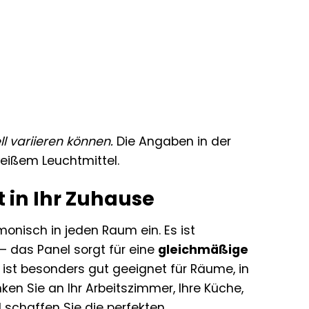
l variieren können.
Die Angaben in der
weißem Leuchtmittel.
 in Ihr Zuhause
onisch in jeden Raum ein. Es ist
 – das Panel sorgt für eine
gleichmäßige
st besonders gut geeignet für Räume, in
ken Sie an Ihr Arbeitszimmer, Ihre Küche,
schaffen Sie die perfekten