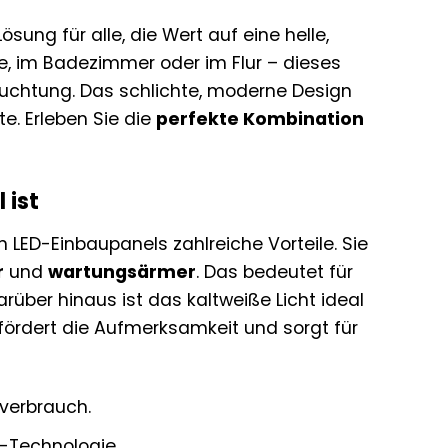
sung für alle, die Wert auf eine helle,
he, im Badezimmer oder im Flur – dieses
uchtung. Das schlichte, moderne Design
te. Erleben Sie die
perfekte Kombination
 ist
LED-Einbaupanels zahlreiche Vorteile. Sie
r
und
wartungsärmer
. Das bedeutet für
über hinaus ist das kaltweiße Licht ideal
s fördert die Aufmerksamkeit und sorgt für
verbrauch.
D-Technologie.