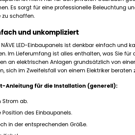
n. Es sorgt für eine professionelle Beleuchtung u
 zu schaffen.
infach und unkompliziert
es NÄVE LED-Einbaupanels ist denkbar einfach und 
n. Im Lieferumfang ist alles enthalten, was Sie fü
ten an elektrischen Anlagen grundsätzlich von ei
, sich im Zweifelsfall von einem Elektriker beraten 
t-Anleitung für die Installation (generell):
n Strom ab.
e Position des Einbaupanels.
och in der entsprechenden Größe.