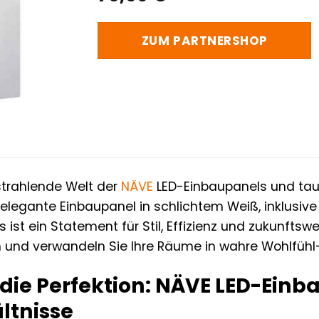
ZUM PARTNERSHOP
strahlende Welt der
NÄVE
LED-Einbaupanels und tauc
s elegante Einbaupanel in schlichtem Weiß, inklusive
es ist ein Statement für Stil, Effizienz und zukunfts
n und verwandeln Sie Ihre Räume in wahre Wohlfüh
 die Perfektion: NÄVE LED-Einb
ltnisse