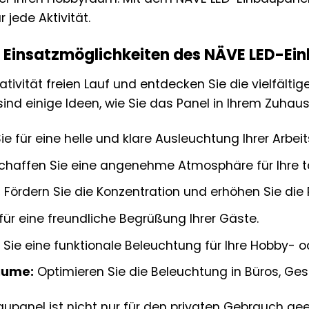
r jede Aktivität.
en Einsatzmöglichkeiten des NÄVE LED-Ei
eativität freien Lauf und entdecken Sie die vielfält
sind einige Ideen, wie Sie das Panel in Ihrem Zuha
e für eine helle und klare Ausleuchtung Ihrer Arbeit
haffen Sie eine angenehme Atmosphäre für Ihre tä
:
Fördern Sie die Konzentration und erhöhen Sie die P
für eine freundliche Begrüßung Ihrer Gäste.
Sie eine funktionale Beleuchtung für Ihre Hobby- 
äume:
Optimieren Sie die Beleuchtung in Büros, Ges
upanel ist nicht nur für den privaten Gebrauch gee