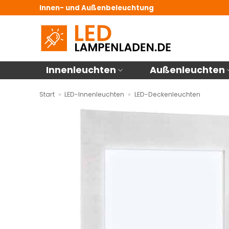
Zum
Innen- und Außenbeleuchtung
Inhalt
springen
Innenleuchten
Außenleuchten
Start
»
LED-Innenleuchten
»
LED-Deckenleuchten