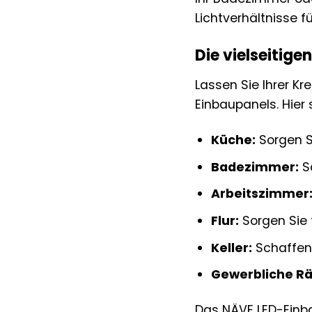
Lichtverhältnisse fü
Die vielseitig
Lassen Sie Ihrer Kr
Einbaupanels. Hier 
Küche:
Sorgen Si
Badezimmer:
Sc
Arbeitszimmer
Flur:
Sorgen Sie 
Keller:
Schaffen 
Gewerbliche R
Das NÄVE LED-Einba