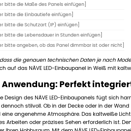
er bitte die Maße des Panels einfügen]
er bitte die Einbautiefe einfügen]
er bitte die Schutzart (IP) einfügen]
er bitte die Lebensdauer in Stunden einfügen]
er bitte angeben, ob das Panel dimmbar ist oder nicht]
, dass die genauen technischen Daten je nach Model
ich auf das NÄVE LED-Einbaupanel in Weiß mit kalt
 Anwendung: Perfekt integriert
ße Design des NÄVE LED-Einbaupanels fügt sich harm
dennoch stilvoll. Ob in der Decke oder in der Wand
 eine angenehme Atmosphäre. Das kaltweiße Licht i
s Arbeiten oder präzises Sehen erforderlich ist. Den
r Ihren Hobbyraum. Mit dem NÄVE LED-Einbaupanel 