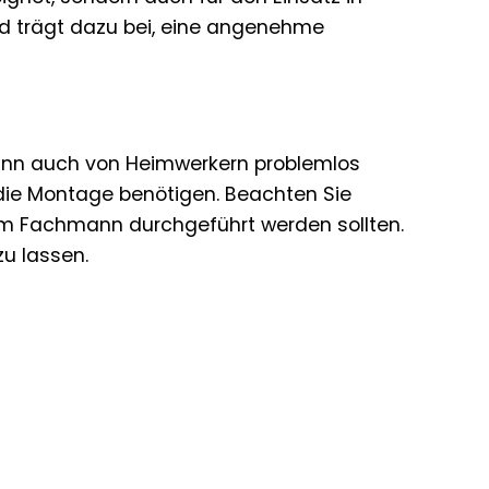
nd trägt dazu bei, eine angenehme
kann auch von Heimwerkern problemlos
r die Montage benötigen. Beachten Sie
nem Fachmann durchgeführt werden sollten.
zu lassen.