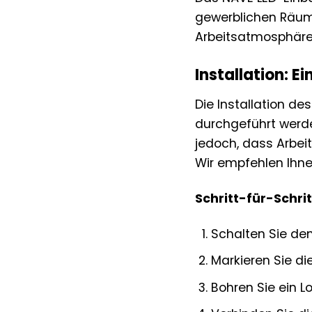
gewerblichen Räume
Arbeitsatmosphäre
Installation: E
Die Installation d
durchgeführt werde
jedoch, dass Arbei
Wir empfehlen Ihnen
Schritt-für-Schrit
Schalten Sie de
Markieren Sie di
Bohren Sie ein L