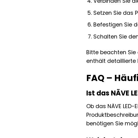
Verbinden Sie di
Setzen Sie das P
Befestigen Sie d
Schalten Sie den
Bitte beachten Sie
enthält detaillierte
FAQ – Häuf
Ist das NÄVE 
Ob das NÄVE LED-Ei
Produktbeschreibun
benötigen Sie mögl