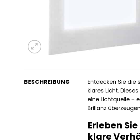
BESCHREIBUNG
Entdecken Sie die 
klares Licht. Diese
eine Lichtquelle – 
Brillanz überzeuge
Erleben Sie
klare Verhä