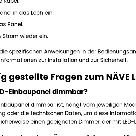
e Kabel.
anel in das Loch ein.
as Panel.
 Strom wieder ein.
 die spezifischen Anweisungen in der Bedienungsan
 Informationen zur Installation und zur Sicherheit.
ig gestellte Fragen zum NÄVE
LED-Einbaupanel dimmbar?
nbaupanel dimmbar ist, hängt vom jeweiligen Modell
g oder die technischen Daten, um diese Informatio
icherweise einen geeigneten Dimmer, der mit LED-L