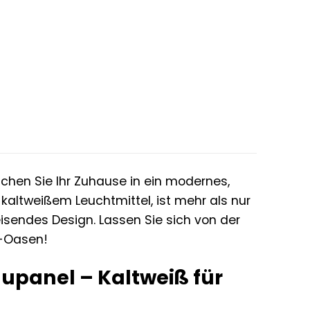
hen Sie Ihr Zuhause in ein modernes,
 kaltweißem Leuchtmittel, ist mehr als nur
weisendes Design. Lassen Sie sich von der
l-Oasen!
aupanel – Kaltweiß für