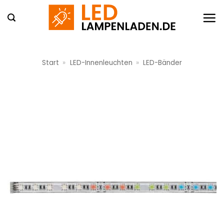
Zum
Inhalt
springen
Start
»
LED-Innenleuchten
»
LED-Bänder