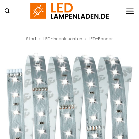
Zum
Inhalt
springen
Start
»
LED-Innenleuchten
»
LED-Bänder