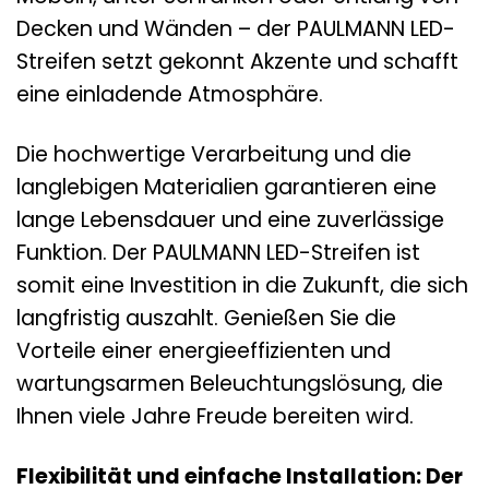
Decken und Wänden – der PAULMANN LED-
Streifen setzt gekonnt Akzente und schafft
eine einladende Atmosphäre.
Die hochwertige Verarbeitung und die
langlebigen Materialien garantieren eine
lange Lebensdauer und eine zuverlässige
Funktion. Der PAULMANN LED-Streifen ist
somit eine Investition in die Zukunft, die sich
langfristig auszahlt. Genießen Sie die
Vorteile einer energieeffizienten und
wartungsarmen Beleuchtungslösung, die
Ihnen viele Jahre Freude bereiten wird.
Flexibilität und einfache Installation: Der