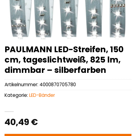
PAULMANN LED-Streifen, 150
cm, tageslichtweiß, 825 lm,
dimmbar – silberfarben
Artikelnummer:
4000870705780
Kategorie:
LED-Bänder
40,49
€