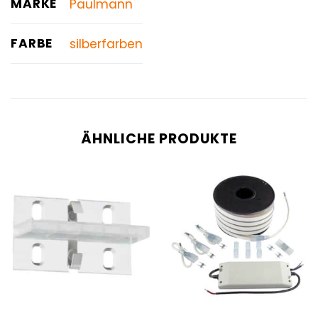
MARKE
Paulmann
FARBE
silberfarben
ÄHNLICHE PRODUKTE