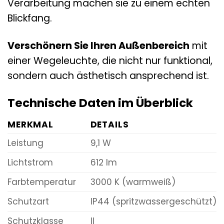
Verarbeitung machen sie zu einem echten
Blickfang.
Verschönern Sie Ihren Außenbereich
mit
einer Wegeleuchte, die nicht nur funktional,
sondern auch ästhetisch ansprechend ist.
Technische Daten im Überblick
MERKMAL
DETAILS
Leistung
9,1 W
Lichtstrom
612 lm
Farbtemperatur
3000 K (warmweiß)
Schutzart
IP44 (spritzwassergeschützt)
Schutzklasse
II