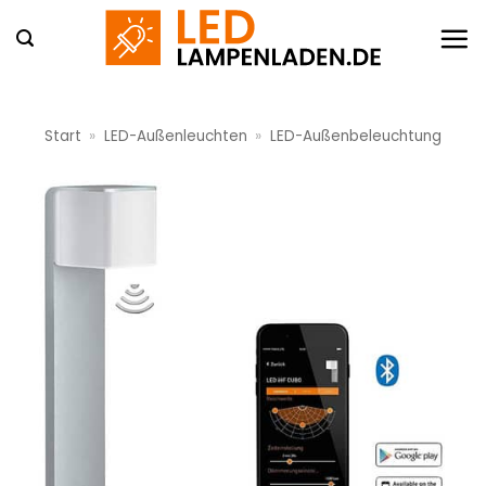
Zum
Inhalt
springen
Start
»
LED-Außenleuchten
»
LED-Außenbeleuchtung