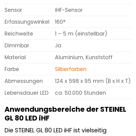
Sensor
iHF-Sensor
Erfassungswinkel
160°
Reichweite
1 – 5 m (einstellbar)
Dimmbar
Ja
Material
Aluminium, Kunststoff
Farbe
Silberfarben
Abmessungen
124 x 598 x 95 mm (B x H x T)
Lebensdauer LED
ca. 50.000 Stunden
Anwendungsbereiche der STEINEL
GL 80 LED iHF
Die STEINEL GL 80 LED iHF ist vielseitig