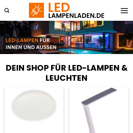
Zum
Inhalt
springen
DEIN SHOP FÜR LED-LAMPEN &
LEUCHTEN