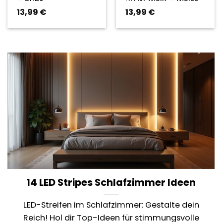
– bunt
20 W, weiß – weiss
13,99
€
13,99
€
14 LED Stripes Schlafzimmer Ideen
LED-Streifen im Schlafzimmer: Gestalte dein
Reich! Hol dir Top-Ideen für stimmungsvolle