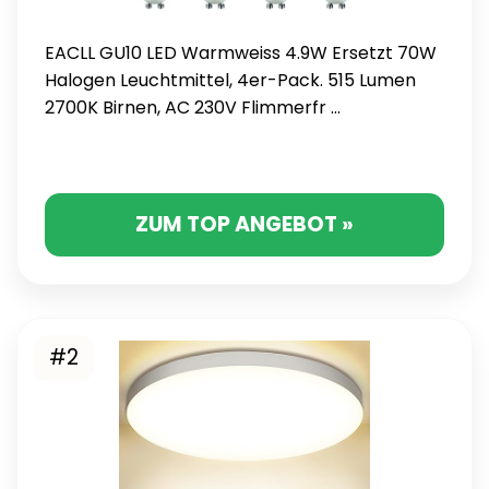
EACLL GU10 LED Warmweiss 4.9W Ersetzt 70W
Halogen Leuchtmittel, 4er-Pack. 515 Lumen
2700K Birnen, AC 230V Flimmerfr ...
ZUM TOP ANGEBOT »
#2