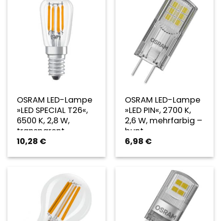
OSRAM LED-Lampe
OSRAM LED-Lampe
»LED SPECIAL T26«,
»LED PIN«, 2700 K,
6500 K, 2,8 W,
2,6 W, mehrfarbig –
transparent
bunt
10,28
€
6,98
€