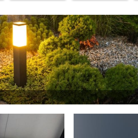
RGBW – weiss