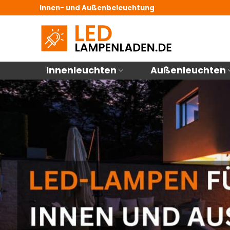
Zum
Innen- und Außenbeleuchtung
Inhalt
springen
Innenleuchten
Außenleuchten