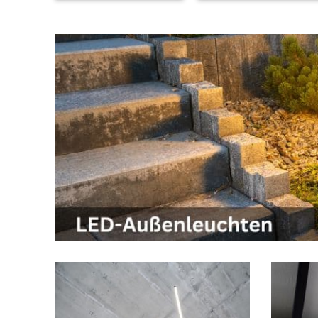
schwarz | weiss