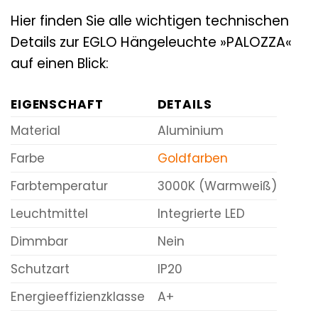
Hier finden Sie alle wichtigen technischen
Details zur EGLO Hängeleuchte »PALOZZA«
auf einen Blick:
EIGENSCHAFT
DETAILS
Material
Aluminium
Farbe
Goldfarben
Farbtemperatur
3000K (Warmweiß)
Leuchtmittel
Integrierte LED
Dimmbar
Nein
Schutzart
IP20
Energieeffizienzklasse
A+