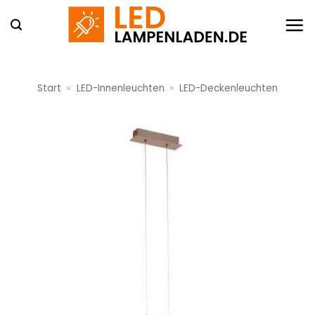
Zum
Inhalt
springen
Start
»
LED-Innenleuchten
»
LED-Deckenleuchten