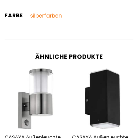
FARBE
silberfarben
ÄHNLICHE PRODUKTE
CASAYA Außenleuchte
CASAYA Außenleuchte