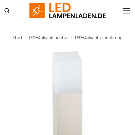
Zum
Inhalt
springen
Start
»
LED-Außenleuchten
»
LED-Außenbeleuchtung