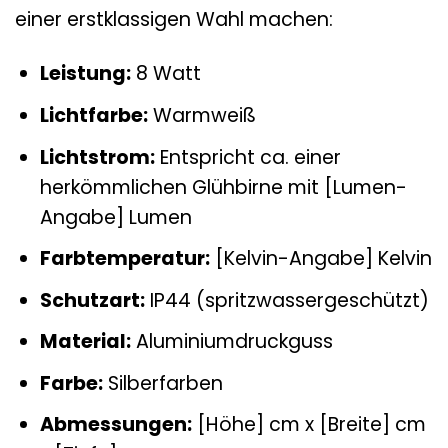
einer erstklassigen Wahl machen:
Leistung:
8 Watt
Lichtfarbe:
Warmweiß
Lichtstrom:
Entspricht ca. einer
herkömmlichen Glühbirne mit [Lumen-
Angabe] Lumen
Farbtemperatur:
[Kelvin-Angabe] Kelvin
Schutzart:
IP44 (spritzwassergeschützt)
Material:
Aluminiumdruckguss
Farbe:
Silberfarben
Abmessungen:
[Höhe] cm x [Breite] cm