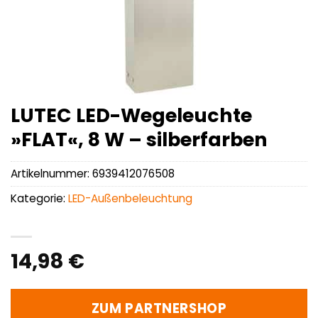
LUTEC LED-Wegeleuchte
»FLAT«, 8 W – silberfarben
Artikelnummer:
6939412076508
Kategorie:
LED-Außenbeleuchtung
14,98
€
ZUM PARTNERSHOP