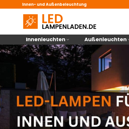
Zum
Innen- und Außenbeleuchtung
Inhalt
springen
Innenleuchten
Außenleuchten